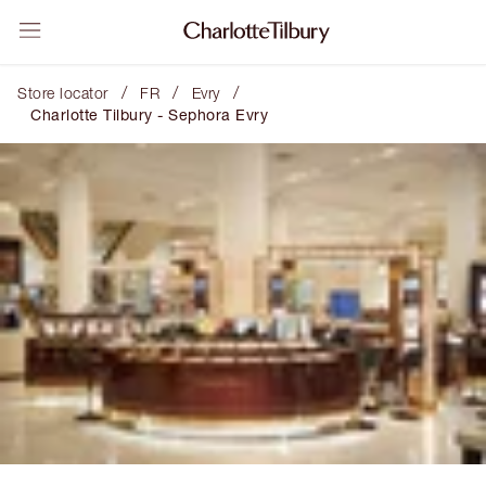
/
/
/
Store locator
FR
Evry
Charlotte Tilbury - Sephora Evry