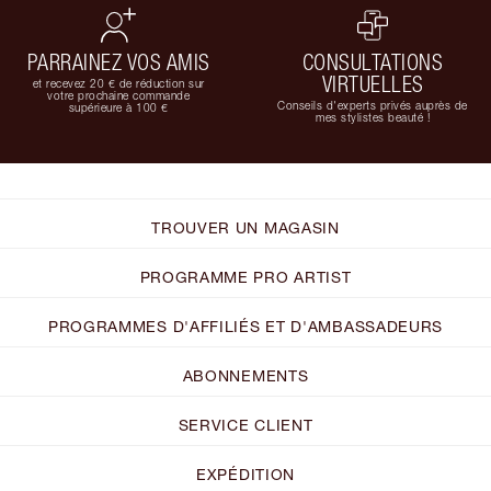
PARRAINEZ VOS AMIS
CONSULTATIONS
VIRTUELLES
et recevez 20 € de réduction sur
votre prochaine commande
Conseils d'experts privés auprès de
supérieure à 100 €
mes stylistes beauté !
TROUVER UN MAGASIN
PROGRAMME PRO ARTIST
PROGRAMMES D'AFFILIÉS ET D'AMBASSADEURS
ABONNEMENTS
SERVICE CLIENT
EXPÉDITION