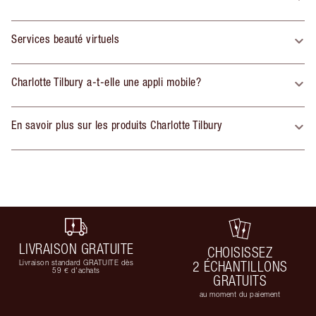
Services beauté virtuels
Charlotte Tilbury a-t-elle une appli mobile?
En savoir plus sur les produits Charlotte Tilbury
LIVRAISON GRATUITE
CHOISISSEZ
Livraison standard GRATUITE dès
2 ÉCHANTILLONS
59 € d'achats
GRATUITS
au moment du paiement