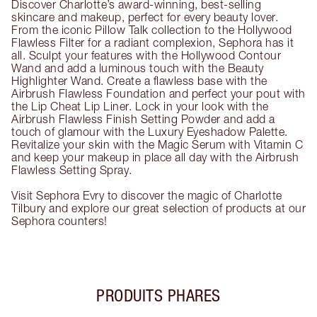
Discover Charlotte’s award-winning, best-selling
skincare and makeup, perfect for every beauty lover.
From the iconic Pillow Talk collection to the Hollywood
Flawless Filter for a radiant complexion, Sephora has it
all. Sculpt your features with the Hollywood Contour
Wand and add a luminous touch with the Beauty
Highlighter Wand. Create a flawless base with the
Airbrush Flawless Foundation and perfect your pout with
the Lip Cheat Lip Liner. Lock in your look with the
Airbrush Flawless Finish Setting Powder and add a
touch of glamour with the Luxury Eyeshadow Palette.
Revitalize your skin with the Magic Serum with Vitamin C
and keep your makeup in place all day with the Airbrush
Flawless Setting Spray.
Visit Sephora Evry to discover the magic of Charlotte
Tilbury and explore our great selection of products at our
Sephora counters!
PRODUITS PHARES