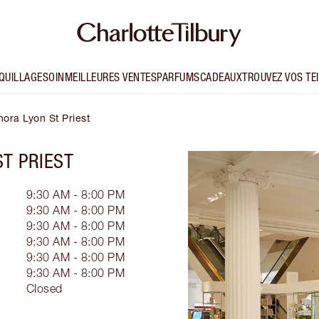
QUILLAGE
SOIN
MEILLEURES VENTES
PARFUMS
CADEAUX
TROUVEZ VOS TE
hora Lyon St Priest
T PRIEST
9:30 AM - 8:00 PM
9:30 AM - 8:00 PM
9:30 AM - 8:00 PM
9:30 AM - 8:00 PM
9:30 AM - 8:00 PM
9:30 AM - 8:00 PM
Closed