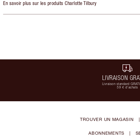
En savoir plus sur les produits Charlotte Tilbury
LIVRAISON GRA
Livraison standard GRAT
59 € d'achats
TROUVER UN MAGASIN
|
ABONNEMENTS
|
S