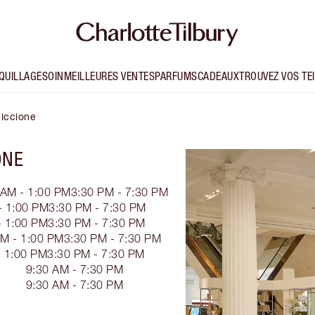
QUILLAGE
SOIN
MEILLEURES VENTES
PARFUMS
CADEAUX
TROUVEZ VOS TE
Riccione
ONE
 AM - 1:00 PM
3:30 PM - 7:30 PM
- 1:00 PM
3:30 PM - 7:30 PM
- 1:00 PM
3:30 PM - 7:30 PM
AM - 1:00 PM
3:30 PM - 7:30 PM
- 1:00 PM
3:30 PM - 7:30 PM
9:30 AM - 7:30 PM
9:30 AM - 7:30 PM