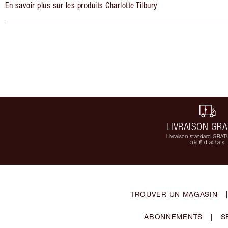
En savoir plus sur les produits Charlotte Tilbury
LIVRAISON GRA
Livraison standard GRAT
59 € d'achats
TROUVER UN MAGASIN
|
ABONNEMENTS
|
S