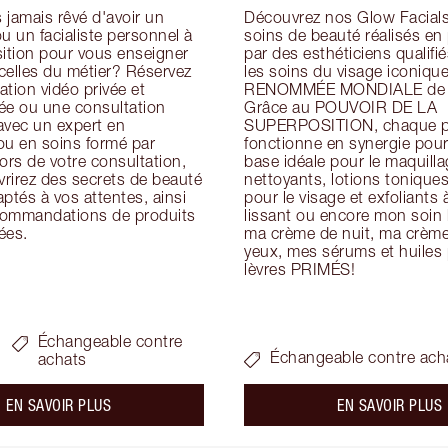
jamais rêvé d'avoir un 
Découvrez nos Glow Facials 
u un facialiste personnel à 
soins de beauté réalisés en
ition pour vous enseigner 
par des esthéticiens qualifiés
icelles du métier? Réservez 
les soins du visage iconique
tion vidéo privée et 
RENOMMÉE MONDIALE de Ch
ée ou une consultation 
Grâce au POUVOIR DE LA 
avec un expert en 
SUPERPOSITION, chaque pr
ou en soins formé par 
fonctionne en synergie pour 
ors de votre consultation, 
base idéale pour le maquillag
rirez des secrets de beauté 
nettoyants, lotions tonique
ptés à vos attentes, ainsi 
pour le visage et exfoliants à
ommandations de produits 
lissant ou encore mon soin h
ées.
ma crème de nuit, ma crème 
yeux, mes sérums et huiles p
lèvres PRIMÉS!
Échangeable contre
Échangeable contre ach
achats
about the
a
EN SAVOIR PLUS
EN SAVOIR PLUS