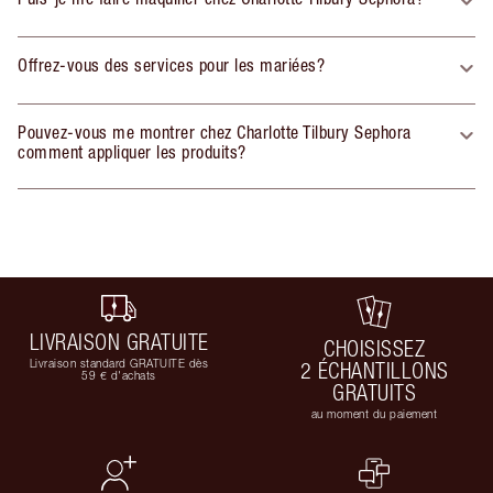
Offrez-vous des services pour les mariées?
Pouvez-vous me montrer chez Charlotte Tilbury Sephora
comment appliquer les produits?
LIVRAISON GRATUITE
CHOISISSEZ
Livraison standard GRATUITE dès
2 ÉCHANTILLONS
59 € d'achats
GRATUITS
au moment du paiement