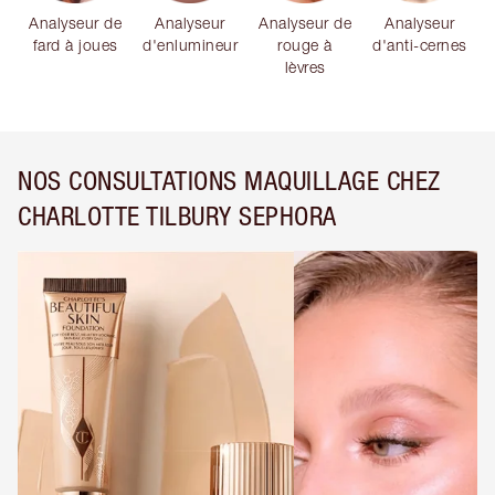
Analyseur de
Analyseur
Analyseur de
Analyseur
fard à joues
d'enlumineur
rouge à
d'anti-cernes
lèvres
NOS CONSULTATIONS MAQUILLAGE CHEZ
CHARLOTTE TILBURY SEPHORA