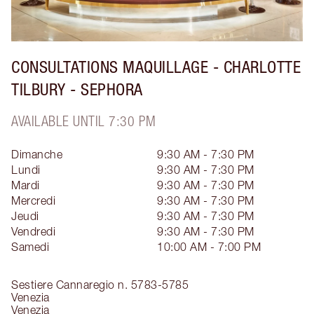
CONSULTATIONS MAQUILLAGE - CHARLOTTE
TILBURY - SEPHORA
AVAILABLE UNTIL 7:30 PM
Dimanche
9:30 AM - 7:30 PM
Lundi
9:30 AM - 7:30 PM
Mardi
9:30 AM - 7:30 PM
Mercredi
9:30 AM - 7:30 PM
Jeudi
9:30 AM - 7:30 PM
Vendredi
9:30 AM - 7:30 PM
Samedi
10:00 AM - 7:00 PM
Sestiere Cannaregio n. 5783-5785
Venezia
Venezia