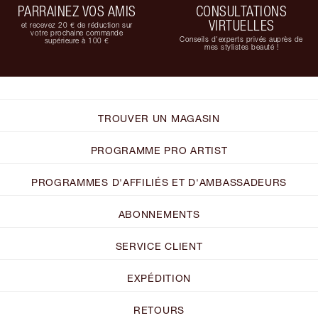
PARRAINEZ VOS AMIS
CONSULTATIONS
VIRTUELLES
et recevez 20 € de réduction sur
votre prochaine commande
Conseils d'experts privés auprès de
supérieure à 100 €
mes stylistes beauté !
TROUVER UN MAGASIN
PROGRAMME PRO ARTIST
PROGRAMMES D'AFFILIÉS ET D'AMBASSADEURS
ABONNEMENTS
SERVICE CLIENT
EXPÉDITION
RETOURS