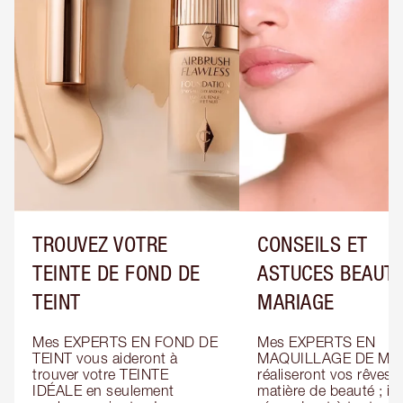
TROUVEZ VOTRE
CONSEILS ET
TEINTE DE FOND DE
ASTUCES BEAUTÉ
TEINT
MARIAGE
Mes EXPERTS EN FOND DE 
Mes EXPERTS EN 
TEINT vous aideront à 
MAQUILLAGE DE MAR
trouver votre TEINTE 
réaliseront vos rêves e
IDÉALE en seulement 
matière de beauté ; ils 