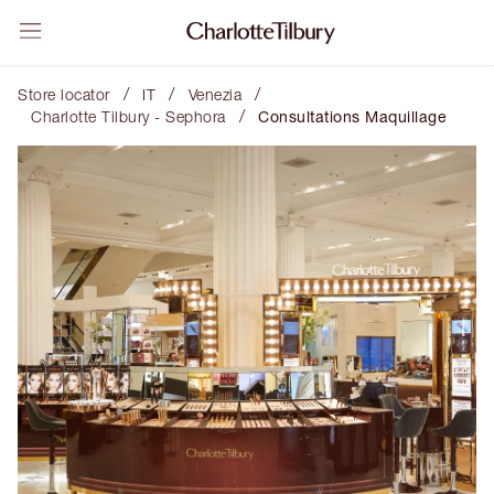
/
/
/
Store locator
IT
Venezia
/
Charlotte Tilbury - Sephora
Consultations Maquillage