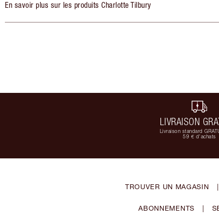
En savoir plus sur les produits Charlotte Tilbury
LIVRAISON GRA
Livraison standard GRAT
59 € d'achats
TROUVER UN MAGASIN
|
ABONNEMENTS
|
S