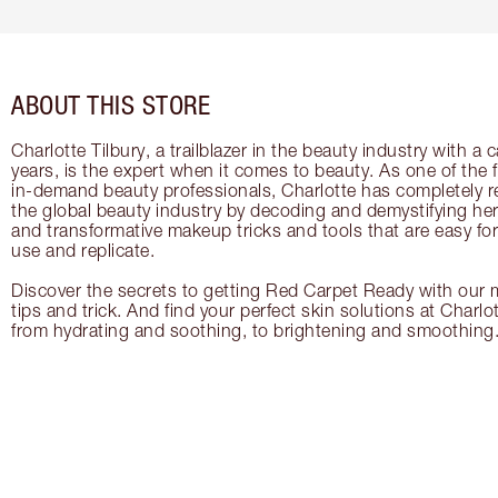
ABOUT THIS STORE
Charlotte Tilbury, a trailblazer in the beauty industry with a
years, is the expert when it comes to beauty. As one of the 
in-demand beauty professionals, Charlotte has completely re
the global beauty industry by decoding and demystifying her 
and transformative makeup tricks and tools that are easy f
use and replicate.
Discover the secrets to getting Red Carpet Ready with our m
tips and trick. And find your perfect skin solutions at Charlo
from hydrating and soothing, to brightening and smoothing