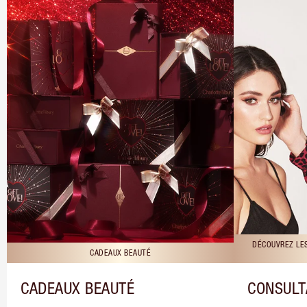
DÉCOUVREZ LE
CADEAUX BEAUTÉ
CADEAUX BEAUTÉ
CONSULT