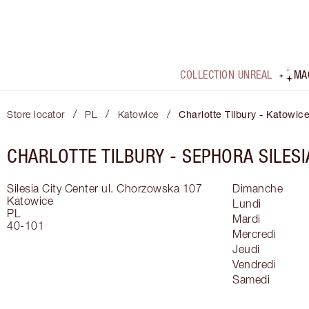
COLLECTION UNREAL
MA
/
/
/
Store locator
PL
Katowice
Charlotte Tilbury - Katowice
CHARLOTTE TILBURY -
SEPHORA SILESI
Silesia City Center ul. Chorzowska 107
Dimanche
Katowice
Lundi
PL
Mardi
40-101
Mercredi
Jeudi
Vendredi
Samedi