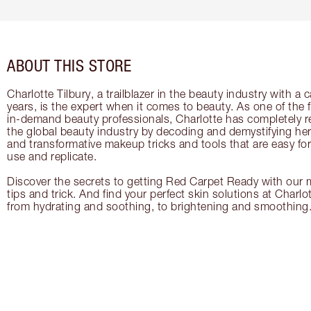
ABOUT THIS STORE
Charlotte Tilbury, a trailblazer in the beauty industry with a
years, is the expert when it comes to beauty. As one of the 
in-demand beauty professionals, Charlotte has completely re
the global beauty industry by decoding and demystifying her 
and transformative makeup tricks and tools that are easy f
use and replicate.
Discover the secrets to getting Red Carpet Ready with our m
tips and trick. And find your perfect skin solutions at Charlo
from hydrating and soothing, to brightening and smoothing