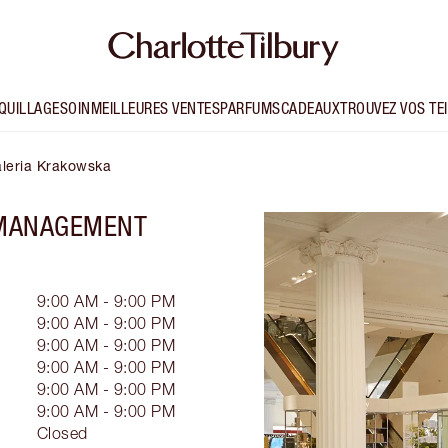
QUILLAGE
SOIN
MEILLEURES VENTES
PARFUMS
CADEAUX
TROUVEZ VOS TE
aleria Krakowska
 MANAGEMENT
9:00 AM - 9:00 PM
9:00 AM - 9:00 PM
9:00 AM - 9:00 PM
9:00 AM - 9:00 PM
9:00 AM - 9:00 PM
9:00 AM - 9:00 PM
Closed