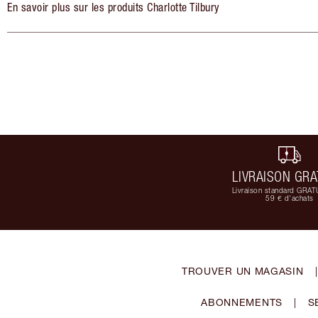
En savoir plus sur les produits Charlotte Tilbury
LIVRAISON GRA
Livraison standard GRAT
59 € d'achats
TROUVER UN MAGASIN
|
ABONNEMENTS
|
S