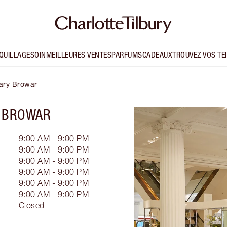
QUILLAGE
SOIN
MEILLEURES VENTES
PARFUMS
CADEAUX
TROUVEZ VOS TE
tary Browar
Y BROWAR
9:00 AM - 9:00 PM
9:00 AM - 9:00 PM
9:00 AM - 9:00 PM
9:00 AM - 9:00 PM
9:00 AM - 9:00 PM
9:00 AM - 9:00 PM
Closed