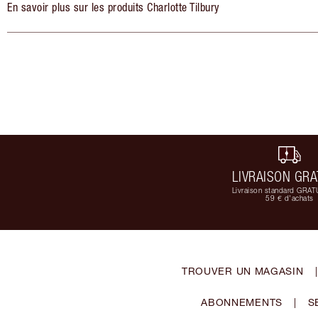
En savoir plus sur les produits Charlotte Tilbury
LIVRAISON GRA
Livraison standard GRAT
59 € d'achats
TROUVER UN MAGASIN
|
ABONNEMENTS
|
S