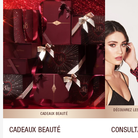
DÉCOUVREZ LE
CADEAUX BEAUTÉ
CADEAUX BEAUTÉ
CONSULT