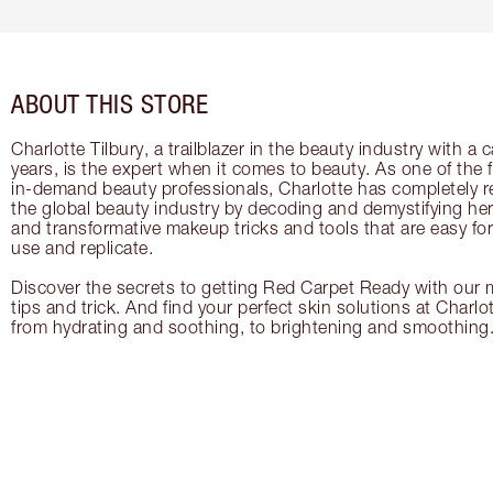
ABOUT THIS STORE
Charlotte Tilbury, a trailblazer in the beauty industry with a
years, is the expert when it comes to beauty. As one of the 
in-demand beauty professionals, Charlotte has completely re
the global beauty industry by decoding and demystifying her 
and transformative makeup tricks and tools that are easy f
use and replicate.
Discover the secrets to getting Red Carpet Ready with our m
tips and trick. And find your perfect skin solutions at Charlo
from hydrating and soothing, to brightening and smoothing