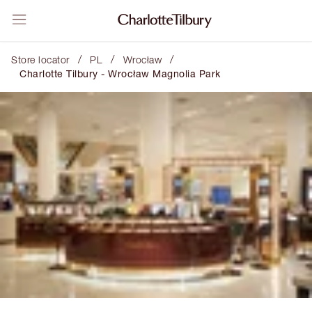
/
/
/
Store locator
PL
Wrocław
Charlotte Tilbury - Wrocław Magnolia Park