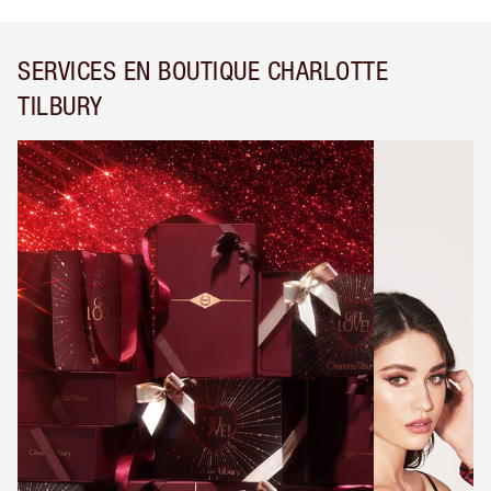
SERVICES EN BOUTIQUE CHARLOTTE
TILBURY