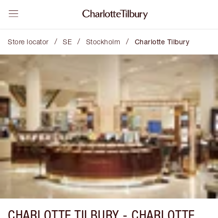
/
/
/
Store locator
SE
Stockholm
Charlotte Tilbury
CHARLOTTE TILBURY -
CHARLOTTE