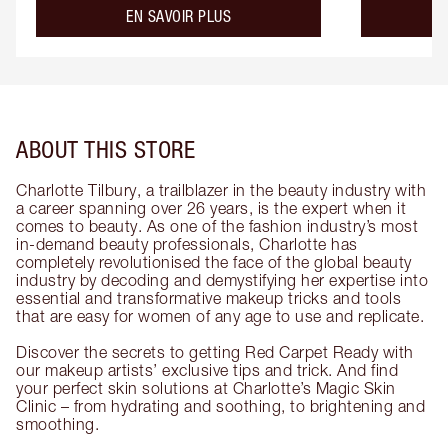
about the
EN SAVOIR PLUS
ABOUT THIS STORE
Charlotte Tilbury, a trailblazer in the beauty industry with
a career spanning over 26 years, is the expert when it
comes to beauty. As one of the fashion industry’s most
in-demand beauty professionals, Charlotte has
completely revolutionised the face of the global beauty
industry by decoding and demystifying her expertise into
essential and transformative makeup tricks and tools
that are easy for women of any age to use and replicate.
Discover the secrets to getting Red Carpet Ready with
our makeup artists’ exclusive tips and trick. And find
your perfect skin solutions at Charlotte’s Magic Skin
Clinic – from hydrating and soothing, to brightening and
smoothing.