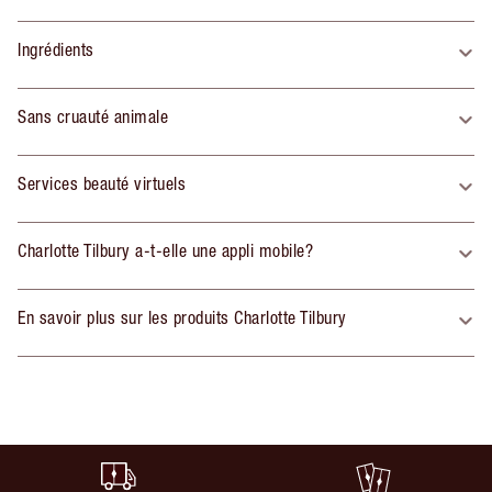
Ingrédients
Sans cruauté animale
Services beauté virtuels
Charlotte Tilbury a-t-elle une appli mobile?
En savoir plus sur les produits Charlotte Tilbury