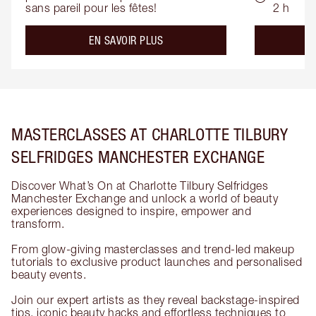
sans pareil pour les fêtes!
2 h
about the
EN SAVOIR PLUS
MASTERCLASSES AT CHARLOTTE TILBURY
SELFRIDGES MANCHESTER EXCHANGE
Discover What’s On at Charlotte Tilbury Selfridges
Manchester Exchange and unlock a world of beauty
experiences designed to inspire, empower and
transform.
From glow-giving masterclasses and trend-led makeup
tutorials to exclusive product launches and personalised
beauty events.
Join our expert artists as they reveal backstage-inspired
tips, iconic beauty hacks and effortless techniques to