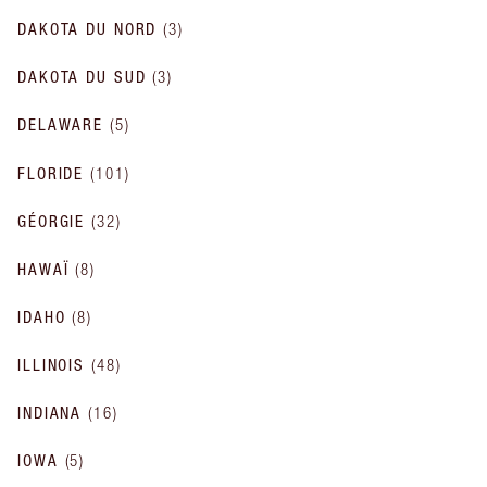
DAKOTA DU NORD
(
3
)
DAKOTA DU SUD
(
3
)
DELAWARE
(
5
)
FLORIDE
(
101
)
GÉORGIE
(
32
)
HAWAÏ
(
8
)
IDAHO
(
8
)
ILLINOIS
(
48
)
INDIANA
(
16
)
IOWA
(
5
)