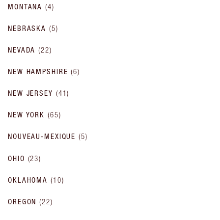
MONTANA
(
4
)
NEBRASKA
(
5
)
NEVADA
(
22
)
NEW HAMPSHIRE
(
6
)
NEW JERSEY
(
41
)
NEW YORK
(
65
)
NOUVEAU-MEXIQUE
(
5
)
OHIO
(
23
)
OKLAHOMA
(
10
)
OREGON
(
22
)