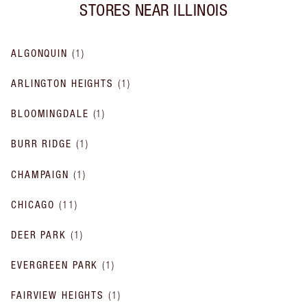
STORES NEAR
ILLINOIS
ALGONQUIN
(
1
)
ARLINGTON HEIGHTS
(
1
)
BLOOMINGDALE
(
1
)
BURR RIDGE
(
1
)
CHAMPAIGN
(
1
)
CHICAGO
(
11
)
DEER PARK
(
1
)
EVERGREEN PARK
(
1
)
FAIRVIEW HEIGHTS
(
1
)