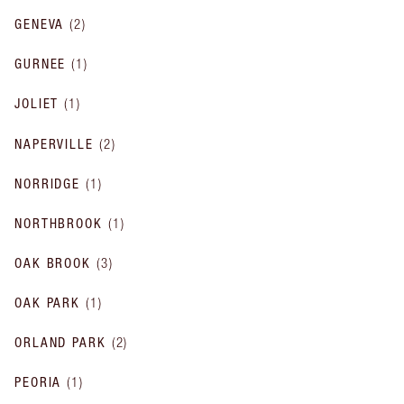
GENEVA
(
2
)
GURNEE
(
1
)
JOLIET
(
1
)
NAPERVILLE
(
2
)
NORRIDGE
(
1
)
NORTHBROOK
(
1
)
OAK BROOK
(
3
)
OAK PARK
(
1
)
ORLAND PARK
(
2
)
PEORIA
(
1
)