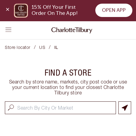
15% Off Your First 
OPEN APP
Order On The App!
/
/
Store locator
US
IL
FIND A STORE
Search by store name, markets, city post code or use
your current location to find your closest Charlotte
Tilbury store