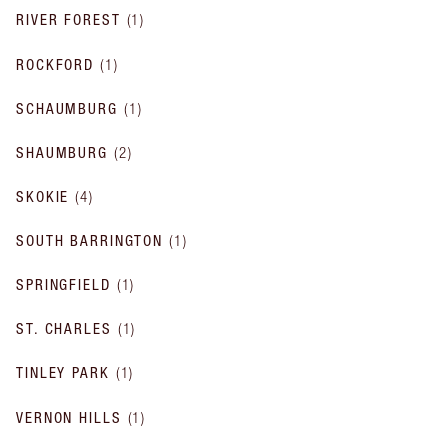
RIVER FOREST
(
1
)
ROCKFORD
(
1
)
SCHAUMBURG
(
1
)
SHAUMBURG
(
2
)
SKOKIE
(
4
)
SOUTH BARRINGTON
(
1
)
SPRINGFIELD
(
1
)
ST. CHARLES
(
1
)
TINLEY PARK
(
1
)
VERNON HILLS
(
1
)