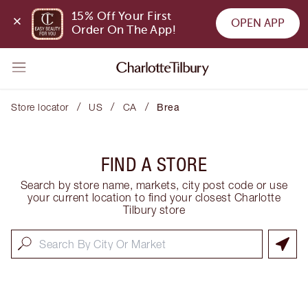
15% Off Your First 
OPEN APP
Order On The App!
/
/
/
Store locator
US
CA
Brea
FIND A STORE
Search by store name, markets, city post code or use
your current location to find your closest Charlotte
Tilbury store