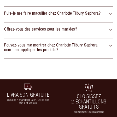
Puis-je me faire maquiller chez Charlotte Tilbury Sephora?
Offrez-vous des services pour les mariées?
Pouvez-vous me montrer chez Charlotte Tilbury Sephora
comment appliquer les produits?
LIVRAISON GRATUITE
CHOISISSEZ
Livraison standard GRATUITE dès
2 ÉCHANTILLONS
59 € d'achats
GRATUITS
au moment du paiement