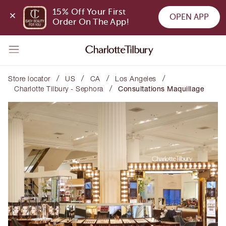
15% Off Your First 
OPEN APP
Order On The App!
/
/
/
/
Store locator
US
CA
Los Angeles
/
Charlotte Tilbury - Sephora
Consultations Maquillage