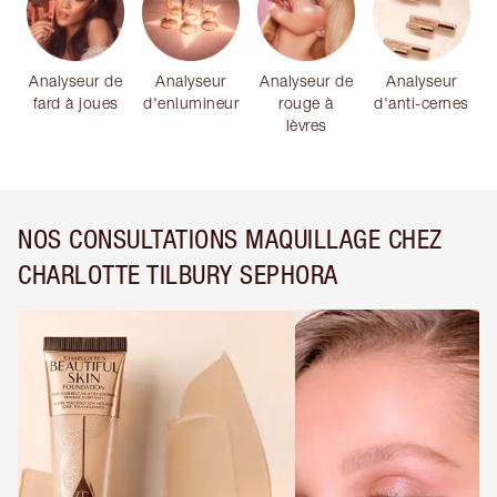
Analyseur de
Analyseur
Analyseur de
Analyseur
fard à joues
d'enlumineur
rouge à
d'anti-cernes
lèvres
NOS CONSULTATIONS MAQUILLAGE CHEZ
CHARLOTTE TILBURY SEPHORA