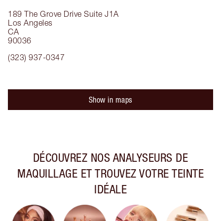
189 The Grove Drive
Suite J1A
Los Angeles
CA
90036
(323) 937-0347
Show in maps
DÉCOUVREZ NOS ANALYSEURS DE
MAQUILLAGE ET TROUVEZ VOTRE TEINTE
IDÉALE