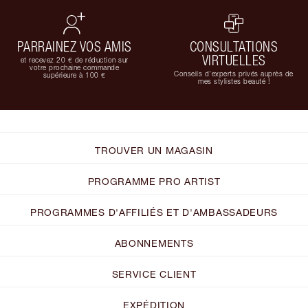
PARRAINEZ VOS AMIS
CONSULTATIONS
VIRTUELLES
et recevez 20 € de réduction sur
votre prochaine commande
Conseils d'experts privés auprès de
supérieure à 100 €
mes stylistes beauté !
TROUVER UN MAGASIN
PROGRAMME PRO ARTIST
PROGRAMMES D'AFFILIÉS ET D'AMBASSADEURS
ABONNEMENTS
SERVICE CLIENT
EXPÉDITION