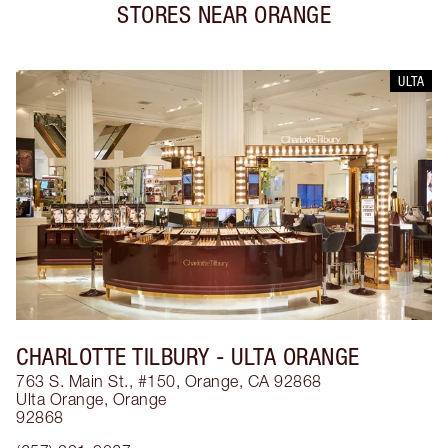
STORES NEAR
ORANGE
ULTA
CHARLOTTE TILBURY
- ULTA ORANGE
763 S. Main St., #150, Orange, CA 92868
Ulta Orange
,
Orange
92868