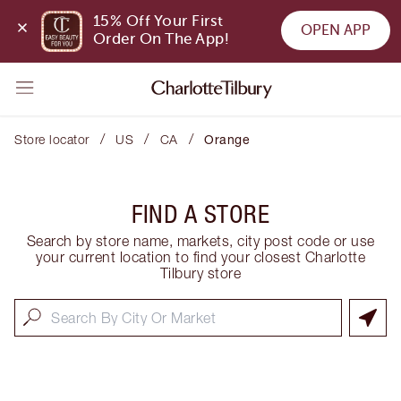
15% Off Your First 
OPEN APP
Order On The App!
/
/
/
Store locator
US
CA
Orange
FIND A STORE
Search by store name, markets, city post code or use
your current location to find your closest Charlotte
Tilbury store