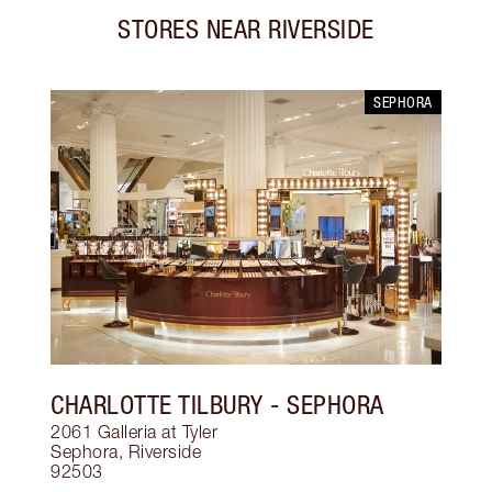
STORES NEAR
RIVERSIDE
SEPHORA
CHARLOTTE TILBURY
- SEPHORA
2061 Galleria at Tyler
Sephora
,
Riverside
92503