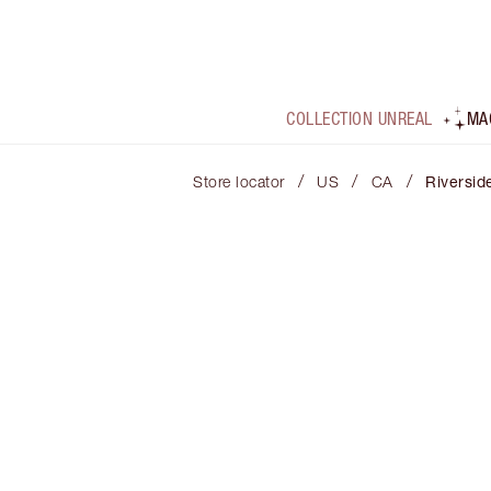
COLLECTION UNREAL
MA
/
/
/
Store locator
US
CA
Riversid