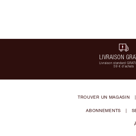
LIVRAISON GRA
Livraison standard GRAT
59 € d'achats
TROUVER UN MAGASIN
|
ABONNEMENTS
|
S