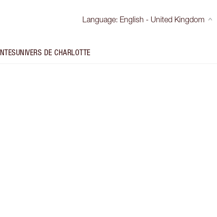
Language
:
English - United Kingdom
INTES
UNIVERS DE CHARLOTTE