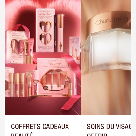
COFFRETS CADEAUX
SOINS DU VISAGE
BEAUTÉ
OFFRIR