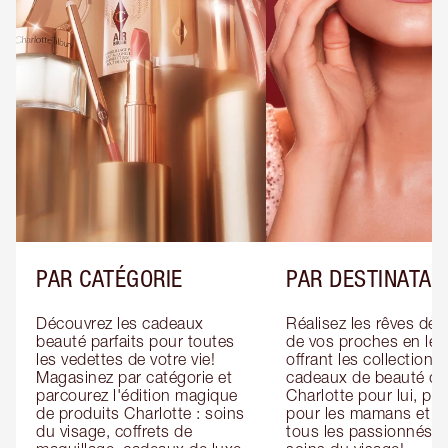
PAR CATÉGORIE
PAR DESTINATAI
Découvrez les cadeaux 
Réalisez les rêves de 
beauté parfaits pour toutes 
de vos proches en leur
les vedettes de votre vie! 
offrant les collections 
Magasinez par catégorie et 
cadeaux de beauté de 
parcourez l'édition magique 
Charlotte pour lui, pour
de produits Charlotte : soins 
pour les mamans et po
du visage, coffrets de 
tous les passionnés de