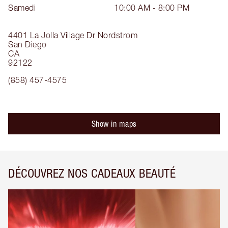
Samedi
10:00 AM - 8:00 PM
4401 La Jolla Village Dr
Nordstrom
San Diego
CA
92122
(858) 457-4575
Show in maps
DÉCOUVREZ NOS CADEAUX BEAUTÉ