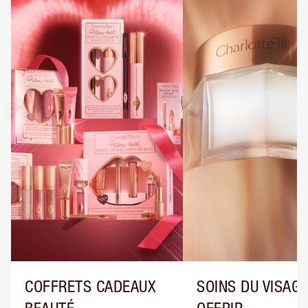
COFFRETS CADEAUX
SOINS DU VISAGE
BEAUTÉ
OFFRIR