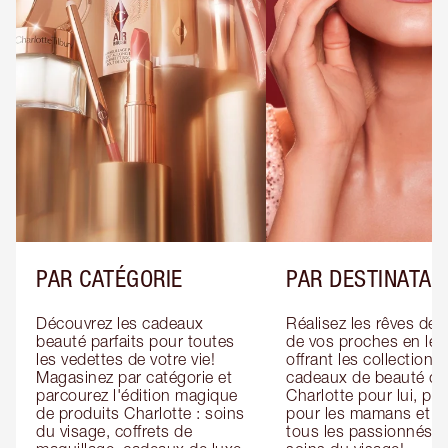
PAR CATÉGORIE
PAR DESTINATAI
Découvrez les cadeaux 
Réalisez les rêves de 
beauté parfaits pour toutes 
de vos proches en leur
les vedettes de votre vie! 
offrant les collections 
Magasinez par catégorie et 
cadeaux de beauté de 
parcourez l'édition magique 
Charlotte pour lui, pour
de produits Charlotte : soins 
pour les mamans et po
du visage, coffrets de 
tous les passionnés de