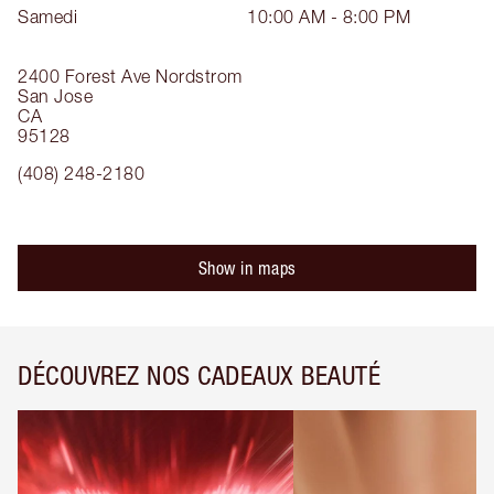
Samedi
10:00 AM - 8:00 PM
2400 Forest Ave
Nordstrom
San Jose
CA
95128
(408) 248-2180
Show in maps
DÉCOUVREZ NOS CADEAUX BEAUTÉ