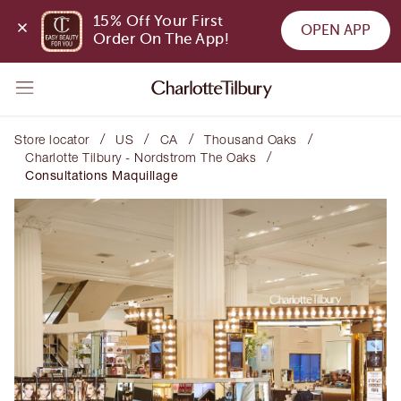
15% Off Your First 
OPEN APP
Order On The App!
/
/
/
/
Store locator
US
CA
Thousand Oaks
/
Charlotte Tilbury - Nordstrom The Oaks
Consultations Maquillage