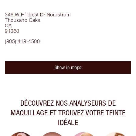
346 W Hillcrest Dr
Nordstrom
Thousand Oaks
CA
91360
(805) 418-4500
Show in maps
DÉCOUVREZ NOS ANALYSEURS DE
MAQUILLAGE ET TROUVEZ VOTRE TEINTE
IDÉALE