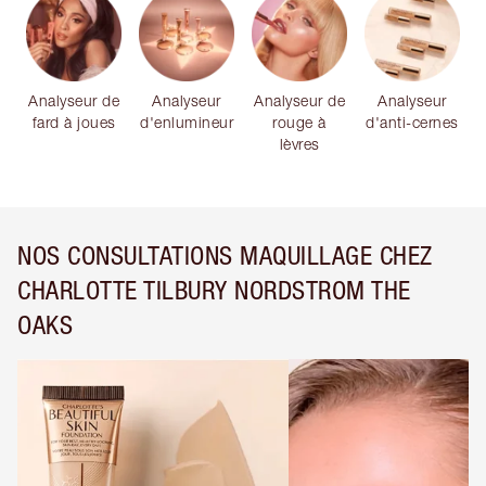
Analyseur de
Analyseur
Analyseur de
Analyseur
fard à joues
d'enlumineur
rouge à
d'anti-cernes
lèvres
NOS CONSULTATIONS MAQUILLAGE CHEZ
CHARLOTTE TILBURY NORDSTROM THE
OAKS