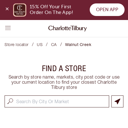
15% Off Your First 
OPEN APP
Order On The App!
/
/
/
Store locator
US
CA
Walnut Creek
FIND A STORE
Search by store name, markets, city post code or use
your current location to find your closest Charlotte
Tilbury store