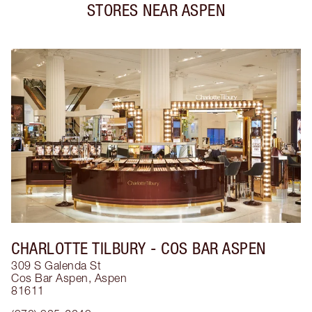
STORES NEAR
ASPEN
CHARLOTTE TILBURY
- COS BAR ASPEN
309 S Galenda St
Cos Bar Aspen
,
Aspen
81611