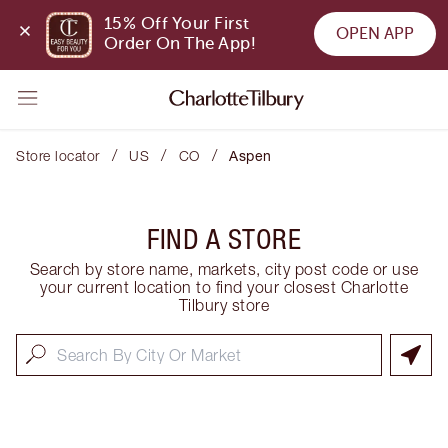
15% Off Your First 
OPEN APP
Order On The App!
/
/
/
Store locator
US
CO
Aspen
FIND A STORE
Search by store name, markets, city post code or use
your current location to find your closest Charlotte
Tilbury store