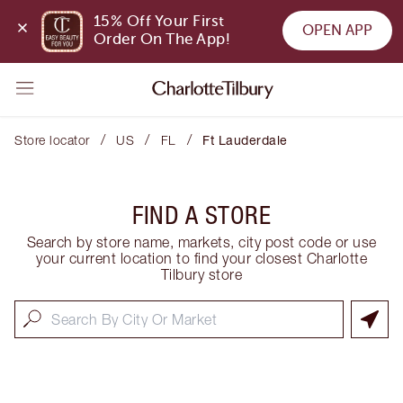
15% Off Your First 
OPEN APP
Order On The App!
/
/
/
Store locator
US
FL
Ft Lauderdale
FIND A STORE
Search by store name, markets, city post code or use
your current location to find your closest Charlotte
Tilbury store