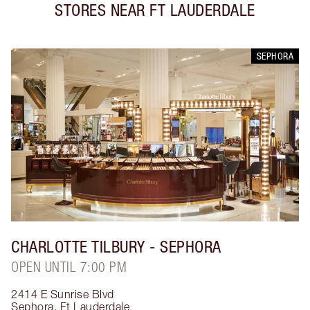
STORES NEAR
FT LAUDERDALE
SEPHORA
CHARLOTTE TILBURY
- SEPHORA
OPEN UNTIL 7:00 PM
2414 E Sunrise Blvd
Sephora
,
Ft Lauderdale