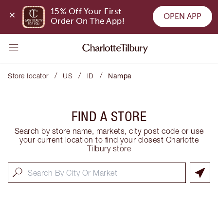
15% Off Your First 
OPEN APP
Order On The App!
/
/
/
Store locator
US
ID
Nampa
FIND A STORE
Search by store name, markets, city post code or use
your current location to find your closest Charlotte
Tilbury store