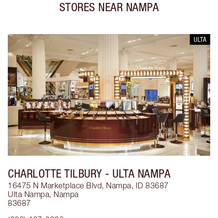
STORES NEAR
NAMPA
ULTA
CHARLOTTE TILBURY
- ULTA NAMPA
16475 N Marketplace Blvd, Nampa, ID 83687
Ulta Nampa
,
Nampa
83687