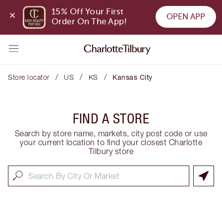
15% Off Your First 
OPEN APP
Order On The App!
/
/
/
Store locator
US
KS
Kansas City
FIND A STORE
Search by store name, markets, city post code or use
your current location to find your closest Charlotte
Tilbury store