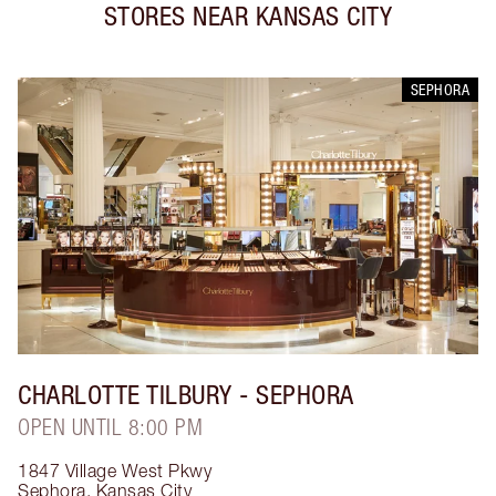
STORES NEAR
KANSAS CITY
SEPHORA
CHARLOTTE TILBURY
- SEPHORA
OPEN UNTIL 8:00 PM
1847 Village West Pkwy
Sephora
,
Kansas City