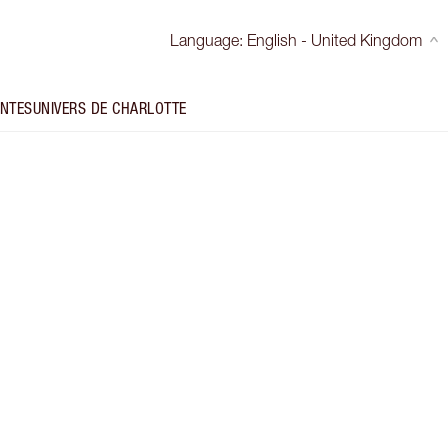
Language
:
English - United Kingdom
INTES
UNIVERS DE CHARLOTTE