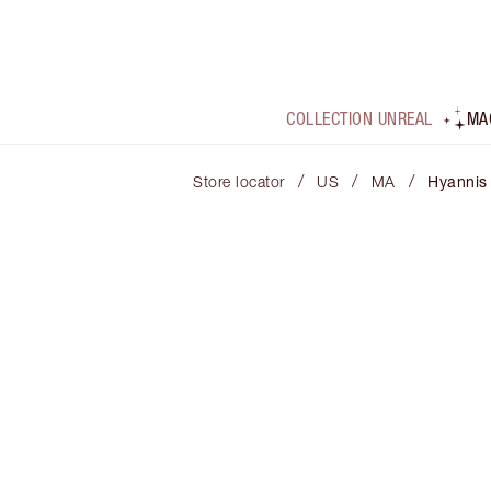
COLLECTION UNREAL
MA
/
/
/
Store locator
US
MA
Hyannis