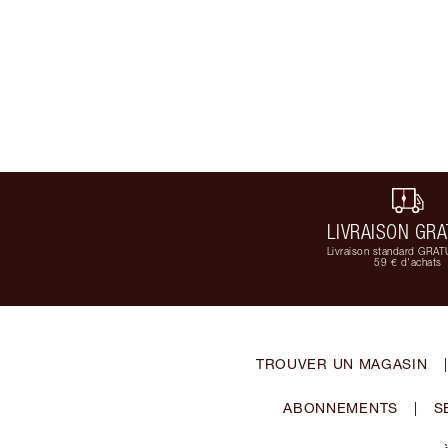
LIVRAISON GRA
Livraison standard GRAT
59 € d'achats
TROUVER UN MAGASIN
|
ABONNEMENTS
|
S