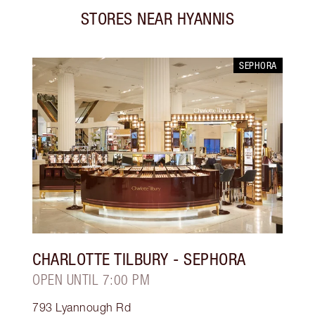
STORES NEAR
HYANNIS
SEPHORA
CHARLOTTE TILBURY
- SEPHORA
OPEN UNTIL 7:00 PM
793 Lyannough Rd