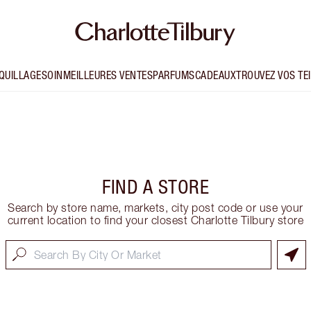
QUILLAGE
SOIN
MEILLEURES VENTES
PARFUMS
CADEAUX
TROUVEZ VOS TE
FIND A STORE
Search by store name, markets, city post code or use your
current location to find your closest Charlotte Tilbury store