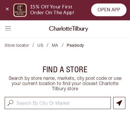
15% Off Your First 
OPEN APP
Order On The App!
/
/
/
Store locator
US
MA
Peabody
FIND A STORE
Search by store name, markets, city post code or use
your current location to find your closest Charlotte
Tilbury store