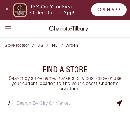
15% Off Your First 
OPEN APP
Order On The App!
/
/
/
Store locator
US
NC
Arden
FIND A STORE
Search by store name, markets, city post code or use
your current location to find your closest Charlotte
Tilbury store