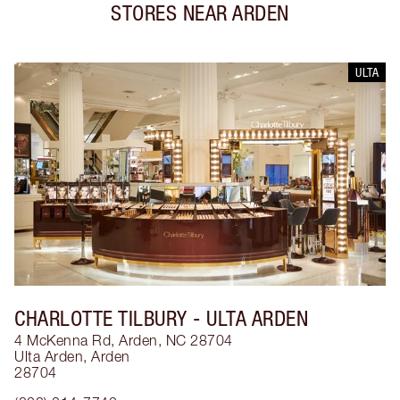
STORES NEAR
ARDEN
ULTA
CHARLOTTE TILBURY
- ULTA ARDEN
4 McKenna Rd, Arden, NC 28704
Ulta Arden
,
Arden
28704