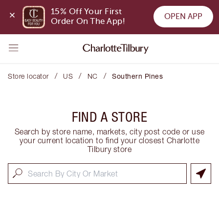
15% Off Your First 
OPEN APP
Order On The App!
/
/
/
Store locator
US
NC
Southern Pines
FIND A STORE
Search by store name, markets, city post code or use
your current location to find your closest Charlotte
Tilbury store