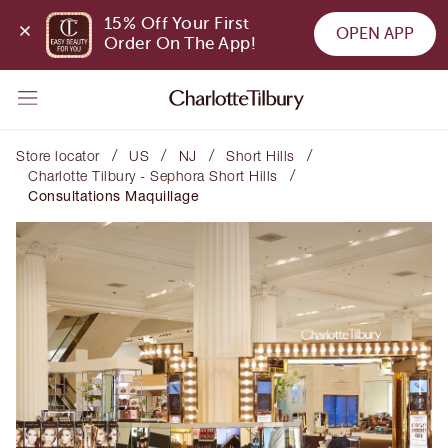
15% Off Your First 
OPEN APP
Order On The App!
/
/
/
/
Store locator
US
NJ
Short Hills
/
Charlotte Tilbury - Sephora Short Hills
Consultations Maquillage