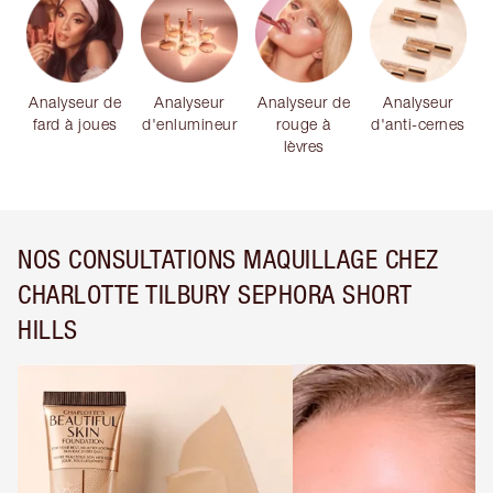
Analyseur de
Analyseur
Analyseur de
Analyseur
fard à joues
d'enlumineur
rouge à
d'anti-cernes
lèvres
NOS CONSULTATIONS MAQUILLAGE CHEZ
CHARLOTTE TILBURY SEPHORA SHORT
HILLS