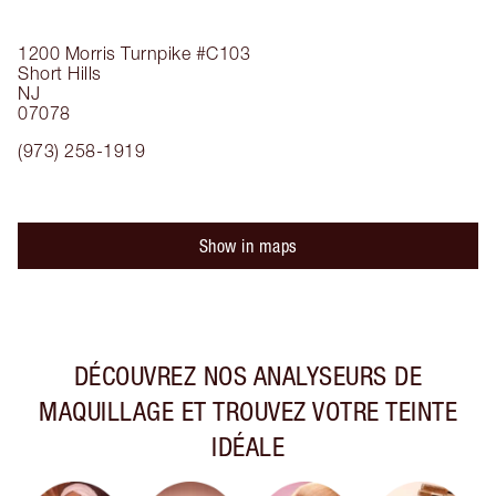
1200 Morris Turnpike
#C103
Short Hills
NJ
07078
(973) 258-1919
Show in maps
DÉCOUVREZ NOS ANALYSEURS DE
MAQUILLAGE ET TROUVEZ VOTRE TEINTE
IDÉALE