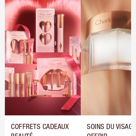
COFFRETS CADEAUX
SOINS DU VISAGE
BEAUTÉ
OFFRIR