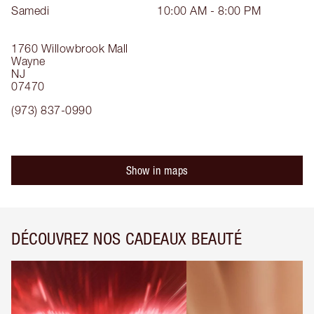
Samedi
10:00 AM - 8:00 PM
1760 Willowbrook Mall
Wayne
NJ
07470
(973) 837-0990
Show in maps
DÉCOUVREZ NOS CADEAUX BEAUTÉ