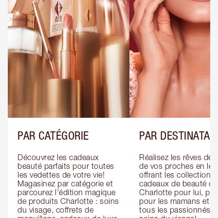
PAR CATÉGORIE
PAR DESTINATAI
Découvrez les cadeaux 
Réalisez les rêves de 
beauté parfaits pour toutes 
de vos proches en leur
les vedettes de votre vie! 
offrant les collections 
Magasinez par catégorie et 
cadeaux de beauté de 
parcourez l'édition magique 
Charlotte pour lui, pour
de produits Charlotte : soins 
pour les mamans et po
du visage, coffrets de 
tous les passionnés de