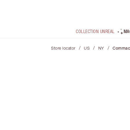
COLLECTION UNREAL
MA
/
/
/
Store locator
US
NY
Commac