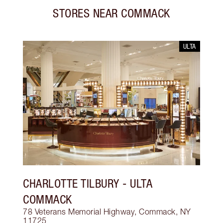
STORES NEAR
COMMACK
ULTA
CHARLOTTE TILBURY
- ULTA
COMMACK
78 Veterans Memorial Highway, Commack, NY
11725