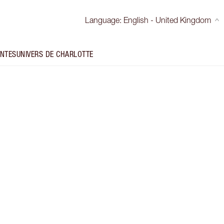
Language
:
English - United Kingdom
INTES
UNIVERS DE CHARLOTTE