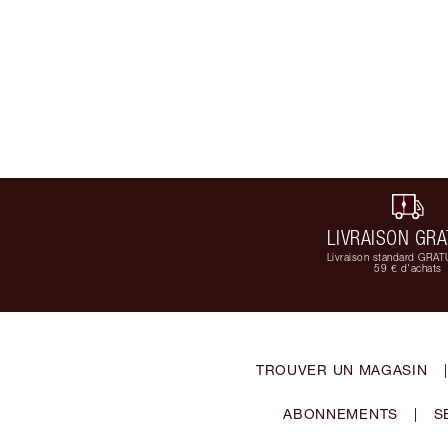
LIVRAISON GRA
Livraison standard GRAT
59 € d'achats
TROUVER UN MAGASIN
|
ABONNEMENTS
|
S