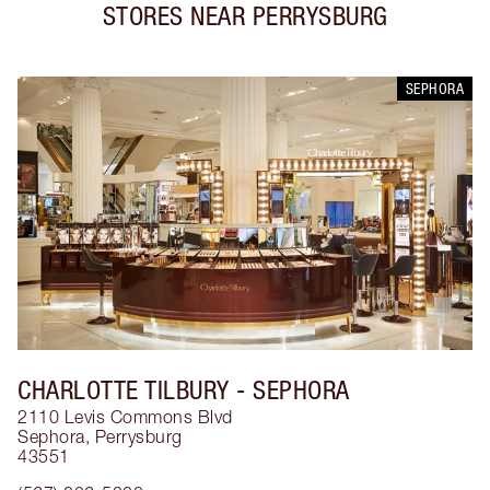
STORES NEAR
PERRYSBURG
SEPHORA
CHARLOTTE TILBURY
- SEPHORA
2110 Levis Commons Blvd
Sephora
,
Perrysburg
43551