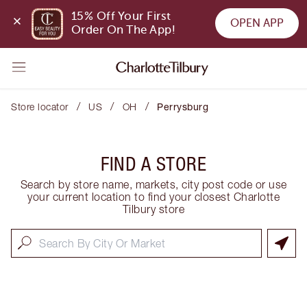
15% Off Your First 
OPEN APP
Order On The App!
/
/
/
Store locator
US
OH
Perrysburg
FIND A STORE
Search by store name, markets, city post code or use
your current location to find your closest Charlotte
Tilbury store