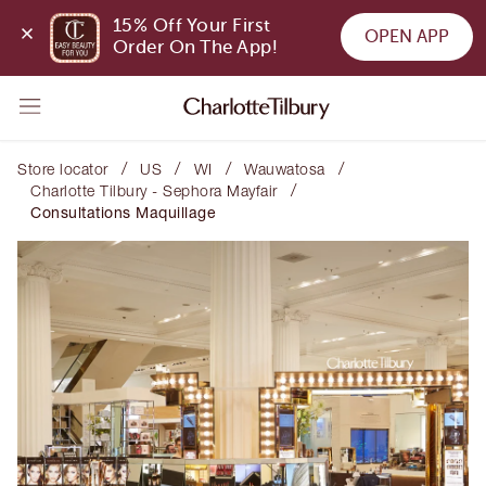
15% Off Your First 
OPEN APP
Order On The App!
/
/
/
/
Store locator
US
WI
Wauwatosa
/
Charlotte Tilbury - Sephora Mayfair
Consultations Maquillage