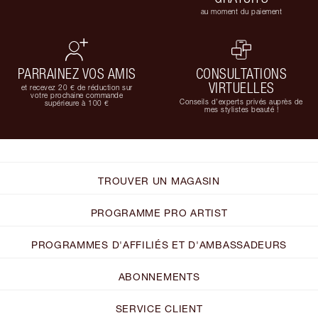
au moment du paiement
PARRAINEZ VOS AMIS
CONSULTATIONS
VIRTUELLES
et recevez 20 € de réduction sur
votre prochaine commande
Conseils d'experts privés auprès de
supérieure à 100 €
mes stylistes beauté !
TROUVER UN MAGASIN
PROGRAMME PRO ARTIST
PROGRAMMES D'AFFILIÉS ET D'AMBASSADEURS
ABONNEMENTS
SERVICE CLIENT