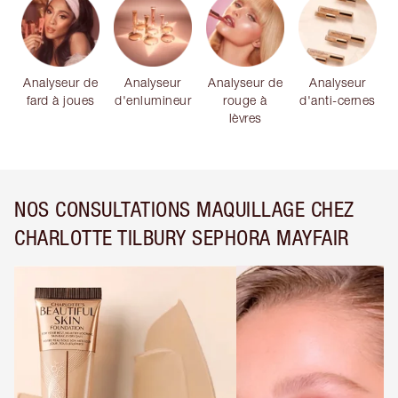
Analyseur de
Analyseur
Analyseur de
Analyseur
fard à joues
d'enlumineur
rouge à
d'anti-cernes
lèvres
NOS CONSULTATIONS MAQUILLAGE CHEZ
CHARLOTTE TILBURY SEPHORA MAYFAIR