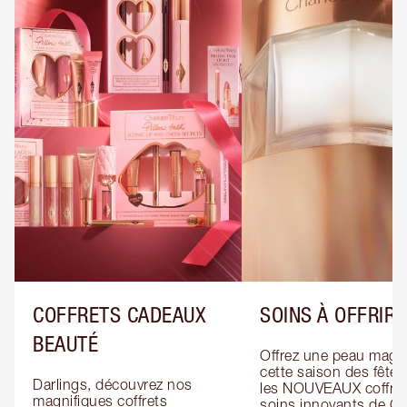
COFFRETS CADEAUX
SOINS À OFFRIR
BEAUTÉ
Offrez une peau magiq
cette saison des fêtes
Darlings, découvrez nos 
les NOUVEAUX coffret
magnifiques coffrets 
soins innovants de Cha