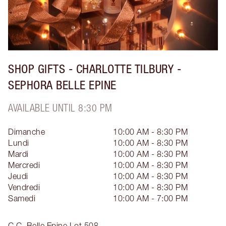
SHOP GIFTS - CHARLOTTE TILBURY -
SEPHORA BELLE EPINE
AVAILABLE UNTIL 8:30 PM
Dimanche
10:00 AM - 8:30 PM
Lundi
10:00 AM - 8:30 PM
Mardi
10:00 AM - 8:30 PM
Mercredi
10:00 AM - 8:30 PM
Jeudi
10:00 AM - 8:30 PM
Vendredi
10:00 AM - 8:30 PM
Samedi
10:00 AM - 7:00 PM
C.C. Belle Epine Lot 508