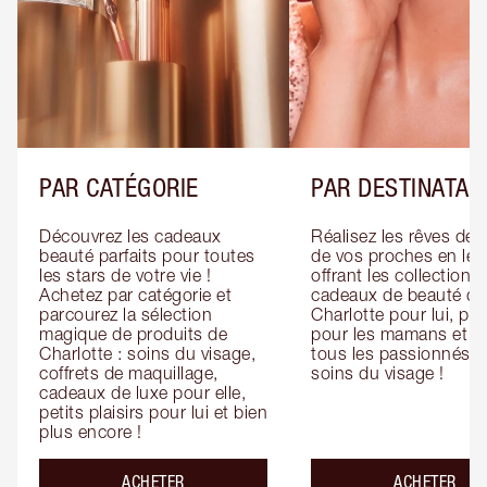
PAR CATÉGORIE
PAR DESTINATAI
Découvrez les cadeaux 
Réalisez les rêves de 
beauté parfaits pour toutes 
de vos proches en leur
les stars de votre vie ! 
offrant les collections 
Achetez par catégorie et 
cadeaux de beauté de 
parcourez la sélection 
Charlotte pour lui, pour
magique de produits de 
pour les mamans et po
Charlotte : soins du visage, 
tous les passionnés de
coffrets de maquillage, 
soins du visage !
cadeaux de luxe pour elle, 
petits plaisirs pour lui et bien 
plus encore !
ACHETER
ACHETER