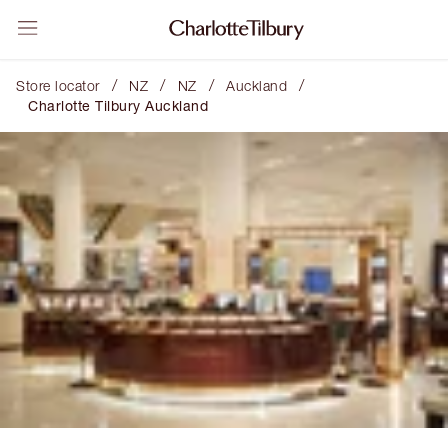
/
/
/
/
Store locator
NZ
NZ
Auckland
Charlotte Tilbury Auckland