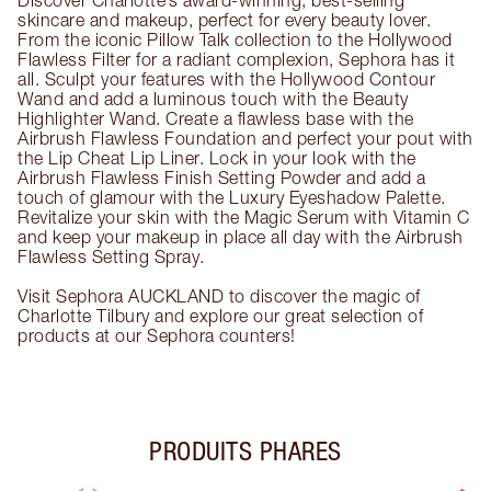
Discover Charlotte’s award-winning, best-selling
skincare and makeup, perfect for every beauty lover.
From the iconic Pillow Talk collection to the Hollywood
Flawless Filter for a radiant complexion, Sephora has it
all. Sculpt your features with the Hollywood Contour
Wand and add a luminous touch with the Beauty
Highlighter Wand. Create a flawless base with the
Airbrush Flawless Foundation and perfect your pout with
the Lip Cheat Lip Liner. Lock in your look with the
Airbrush Flawless Finish Setting Powder and add a
touch of glamour with the Luxury Eyeshadow Palette.
Revitalize your skin with the Magic Serum with Vitamin C
and keep your makeup in place all day with the Airbrush
Flawless Setting Spray.
Visit Sephora AUCKLAND to discover the magic of
Charlotte Tilbury and explore our great selection of
products at our Sephora counters!
PRODUITS PHARES