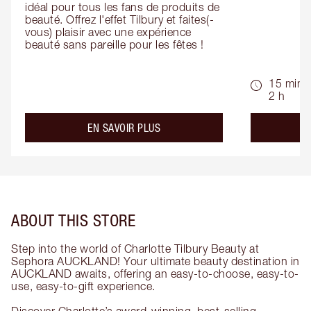
idéal pour tous les fans de produits de 
beauté. Offrez l'effet Tilbury et faites(-
vous) plaisir avec une expérience 
beauté sans pareille pour les fêtes !
15 min -
2 h
about the
EN SAVOIR PLUS
ABOUT THIS STORE
Step into the world of Charlotte Tilbury Beauty at
Sephora AUCKLAND! Your ultimate beauty destination in
AUCKLAND awaits, offering an easy-to-choose, easy-to-
use, easy-to-gift experience.