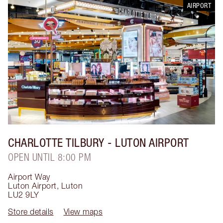
AIRPORT
CHARLOTTE TILBURY
- LUTON AIRPORT
OPEN UNTIL 8:00 PM
Airport Way
Luton Airport
,
Luton
LU2 9LY
Store details
View maps