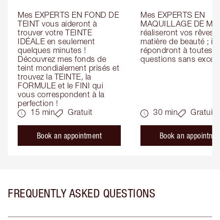
Mes EXPERTS EN FOND DE 
Mes EXPERTS EN 
TEINT vous aideront à 
MAQUILLAGE DE MAR
trouver votre TEINTE 
réaliseront vos rêves e
IDÉALE en seulement 
matière de beauté ; ils 
quelques minutes ! 
répondront à toutes vo
Découvrez mes fonds de 
questions sans except
teint mondialement prisés et 
trouvez la TEINTE, la 
FORMULE et le FINI qui 
vous correspondent à la 
perfection !
15 min
Gratuit
30 min
Gratuit
Book an appointment
Book an appointme
FREQUENTLY ASKED QUESTIONS