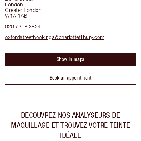
London
Greater London
W1A 1AB
020 7318 3824
oxfordstreetbookings@charlottetilbury.com
Show in maps
Book an appointment
DÉCOUVREZ NOS ANALYSEURS DE
MAQUILLAGE ET TROUVEZ VOTRE TEINTE
IDÉALE