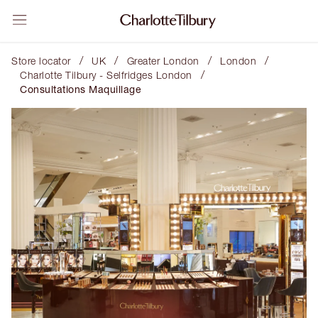
/
/
/
/
Store locator
UK
Greater London
London
/
Charlotte Tilbury - Selfridges London
Consultations Maquillage