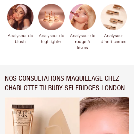
Analyseur de
Analyseur de
Analyseur de
Analyseur
blush
highlighter
rouge à
d'anti-cernes
lèvres
NOS CONSULTATIONS MAQUILLAGE CHEZ
CHARLOTTE TILBURY SELFRIDGES LONDON