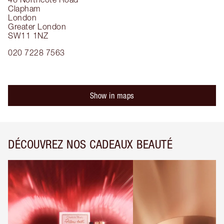
Clapham
London
Greater London
SW11 1NZ
020 7228 7563
Show in maps
DÉCOUVREZ NOS CADEAUX BEAUTÉ