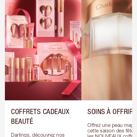
COFFRETS CADEAUX
SOINS À OFFRIR
BEAUTÉ
Offrez une peau magiq
cette saison des fêtes
Darlings, découvrez nos 
les NOUVEAUX coffret