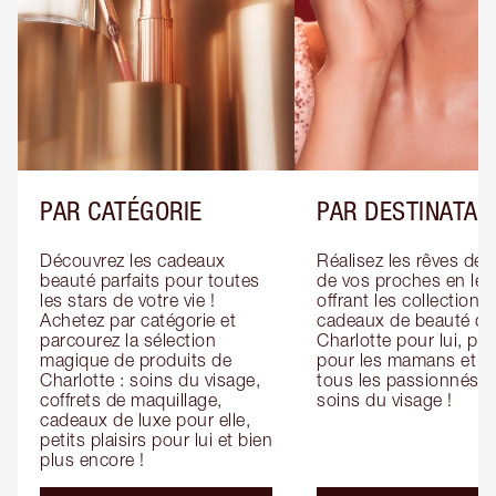
PAR CATÉGORIE
PAR DESTINATAI
Découvrez les cadeaux 
Réalisez les rêves de 
beauté parfaits pour toutes 
de vos proches en leur
les stars de votre vie ! 
offrant les collections 
Achetez par catégorie et 
cadeaux de beauté de 
parcourez la sélection 
Charlotte pour lui, pour
magique de produits de 
pour les mamans et po
Charlotte : soins du visage, 
tous les passionnés de
coffrets de maquillage, 
soins du visage !
cadeaux de luxe pour elle, 
petits plaisirs pour lui et bien 
plus encore !