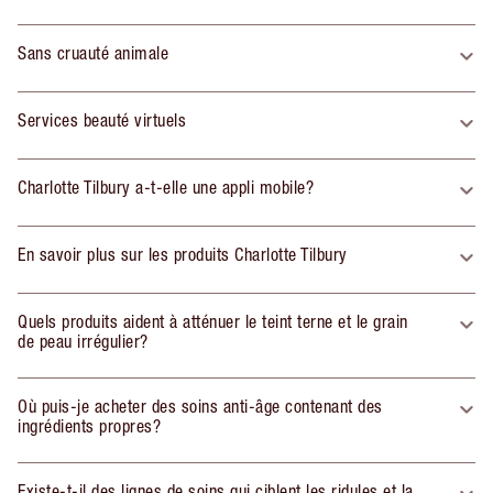
Sans cruauté animale
Services beauté virtuels
Charlotte Tilbury a-t-elle une appli mobile?
En savoir plus sur les produits Charlotte Tilbury
Quels produits aident à atténuer le teint terne et le grain
de peau irrégulier?
Où puis-je acheter des soins anti-âge contenant des
ingrédients propres?
Existe-t-il des lignes de soins qui ciblent les ridules et la