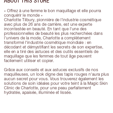
ABOUT THIS STORE
« Offrez à une femme le bon maquillage et elle pourra
conquérir le monde »
Charlotte Tilbury, pionnière de l'industrie cosmétique
avec plus de 26 ans de carrière, est une experte
incontestée en beauté. En tant que l'une des
professionnelles de beauté les plus recherchées dans
l'univers de la mode, Charlotte a complètement
transformé l'industrie cosmétique mondiale : en
décodant et démystifiant les secrets de son expertise,
elle en a tiré des astuces et des outils essentiels de
maquillage que les femmes de tout âge peuvent
facilement utiliser et copier.
Grâce aux conseils et aux astuces exclusifs de nos
maquilleuses, un look digne des tapis rouges n'aura plus
aucun secret pour vous. Vous trouverez également les
solutions de soin idéales pour votre teint à la Magic Skin
Clinic de Charlotte, pour une peau parfaitement
hydratée, apaisée, illuminée et lissée.