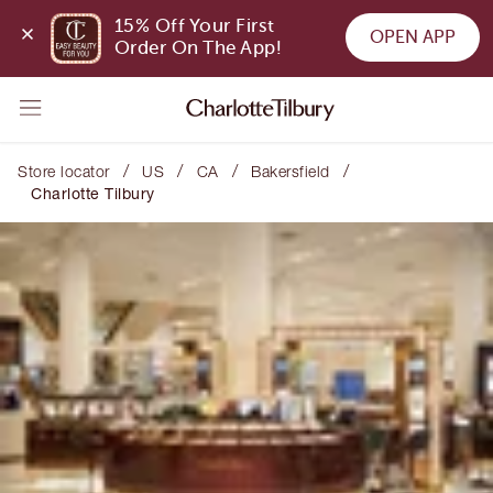
15% Off Your First 
OPEN APP
Order On The App!
/
/
/
/
Store locator
US
CA
Bakersfield
Charlotte Tilbury