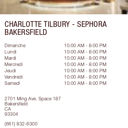
CHARLOTTE TILBURY -
SEPHORA
BAKERSFIELD
Dimanche
10:00 AM - 8:00 PM
Lundi
10:00 AM - 8:00 PM
Mardi
10:00 AM - 8:00 PM
Mercredi
10:00 AM - 8:00 PM
Jeudi
10:00 AM - 8:00 PM
Vendredi
10:00 AM - 8:00 PM
Samedi
10:00 AM - 8:00 PM
2701 Ming Ave.
Space 187
Bakersfield
CA
93304
(661) 832-6300