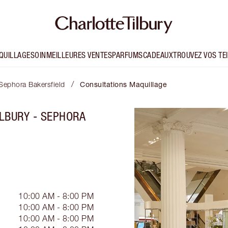
QUILLAGE
SOIN
MEILLEURES VENTES
PARFUMS
CADEAUX
TROUVEZ VOS TE
/
 Sephora Bakersfield
Consultations Maquillage
LBURY - SEPHORA
10:00 AM - 8:00 PM
10:00 AM - 8:00 PM
10:00 AM - 8:00 PM