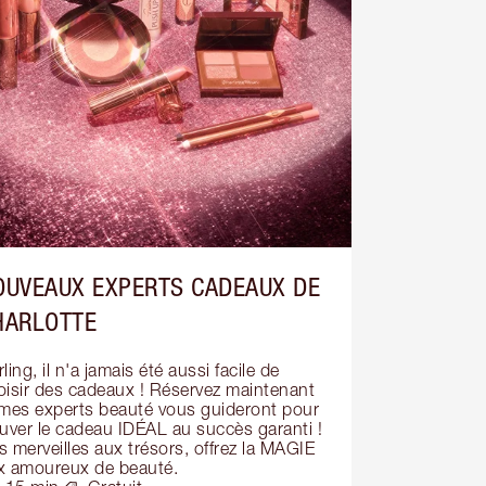
OUVEAUX EXPERTS CADEAUX DE
HARLOTTE
ling, il n'a jamais été aussi facile de 
oisir des cadeaux ! Réservez maintenant 
 mes experts beauté vous guideront pour 
ouver le cadeau IDÉAL au succès garanti ! 
 merveilles aux trésors, offrez la MAGIE 
x amoureux de beauté.