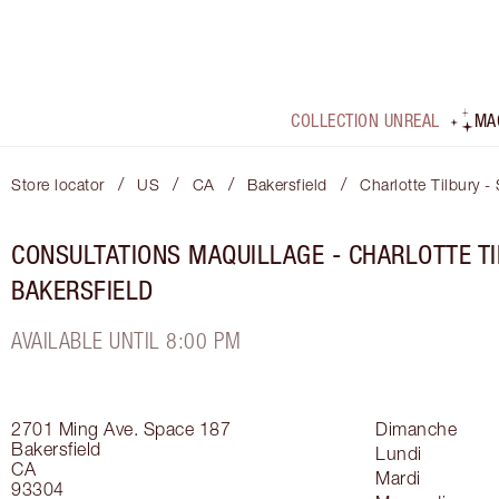
COLLECTION UNREAL
MA
/
/
/
/
Store locator
US
CA
Bakersfield
Charlotte Tilbury -
CONSULTATIONS MAQUILLAGE - CHARLOTTE TI
BAKERSFIELD
AVAILABLE UNTIL 8:00 PM
2701 Ming Ave.
Space 187
Dimanche
Bakersfield
Lundi
CA
Mardi
93304