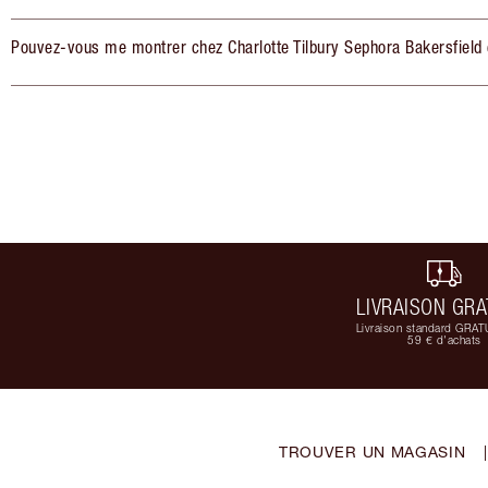
Pouvez-vous me montrer chez Charlotte Tilbury Sephora Bakersfield 
LIVRAISON GRA
Livraison standard GRAT
59 € d'achats
TROUVER UN MAGASIN
|