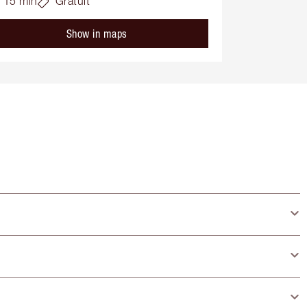
15 min
Gratuit
Show in maps