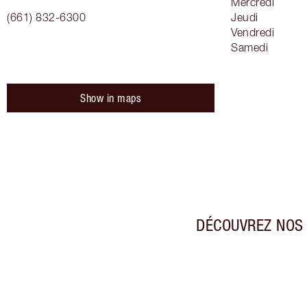
Mercredi
(661) 832-6300
Jeudi
Vendredi
Samedi
Show in maps
DÉCOUVREZ NOS 