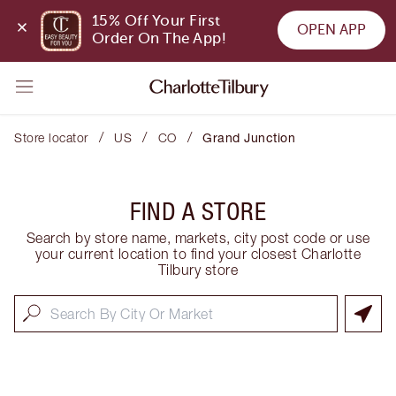
15% Off Your First 
OPEN APP
Order On The App!
/
/
/
Store locator
US
CO
Grand Junction
FIND A STORE
Search by store name, markets, city post code or use
your current location to find your closest Charlotte
Tilbury store