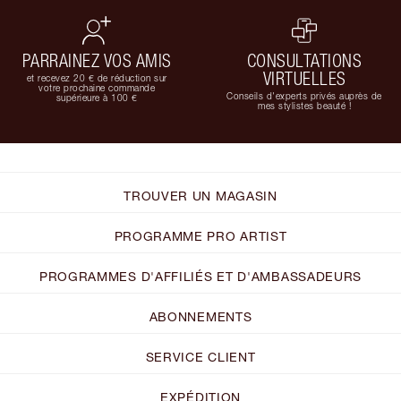
PARRAINEZ VOS AMIS
CONSULTATIONS
VIRTUELLES
et recevez 20 € de réduction sur
votre prochaine commande
Conseils d'experts privés auprès de
supérieure à 100 €
mes stylistes beauté !
TROUVER UN MAGASIN
PROGRAMME PRO ARTIST
PROGRAMMES D'AFFILIÉS ET D'AMBASSADEURS
ABONNEMENTS
SERVICE CLIENT
EXPÉDITION