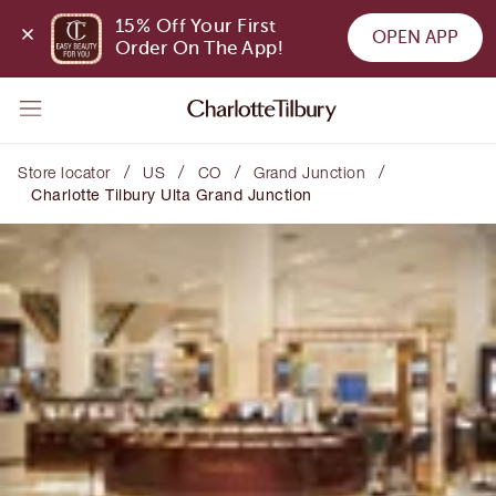
15% Off Your First 
OPEN APP
Order On The App!
/
/
/
/
Store locator
US
CO
Grand Junction
Charlotte Tilbury Ulta Grand Junction