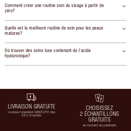
Comment créer une routine soin du visage à partir de
zéro?
Quelle est la meilleure routine de soin pour les peaux
matures?
Où trouver des soins luxe contenant de l'acide
hyaluronique?
LIVRAISON GRATUITE
CHOISISSEZ
Livraison standard GRATUITE dès
2 ÉCHANTILLONS
59 € d'achats
GRATUITS
au moment du paiement