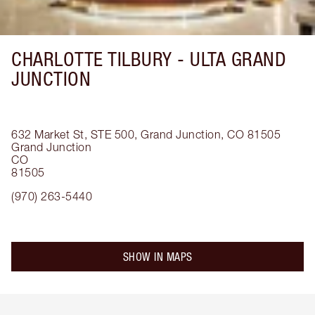
CHARLOTTE TILBURY -
ULTA GRAND
JUNCTION
632 Market St, STE 500, Grand Junction, CO 81505
Grand Junction
CO
81505
(970) 263-5440
SHOW IN MAPS