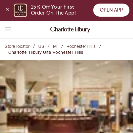
15% Off Your First 
OPEN APP
Order On The App!
/
/
/
/
Store locator
US
MI
Rochester Hills
Charlotte Tilbury Ulta Rochester Hills