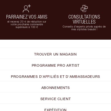
PARRAINEZ VOS AMIS
CONSULTATIONS
VIRTUELLES
et recevez 20 € de réduction sur
votre prochaine commande
Conseils d'experts privés auprès de
supérieure à 100 €
mes stylistes beauté !
TROUVER UN MAGASIN
PROGRAMME PRO ARTIST
PROGRAMMES D'AFFILIÉS ET D'AMBASSADEURS
ABONNEMENTS
SERVICE CLIENT
EXPÉDITION