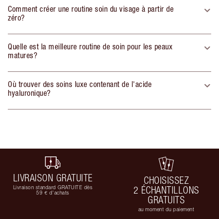
Comment créer une routine soin du visage à partir de
zéro?
Quelle est la meilleure routine de soin pour les peaux
matures?
Où trouver des soins luxe contenant de l'acide
hyaluronique?
LIVRAISON GRATUITE
CHOISISSEZ
Livraison standard GRATUITE dès
2 ÉCHANTILLONS
59 € d'achats
GRATUITS
au moment du paiement