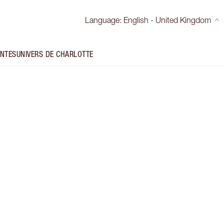
Language
:
English - United Kingdom
INTES
UNIVERS DE CHARLOTTE