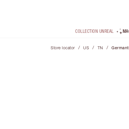
COLLECTION UNREAL
MA
/
/
/
Store locator
US
TN
German