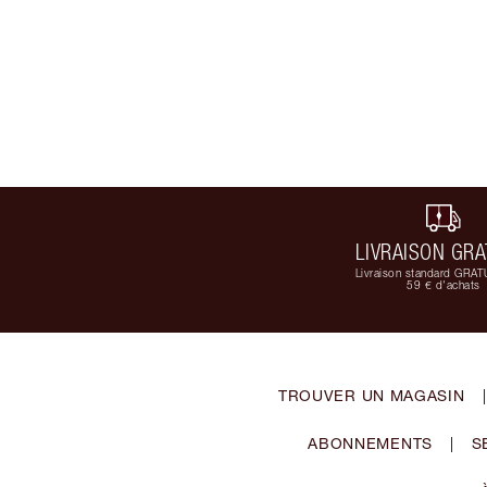
LIVRAISON GRA
Livraison standard GRAT
59 € d'achats
TROUVER UN MAGASIN
|
ABONNEMENTS
|
S