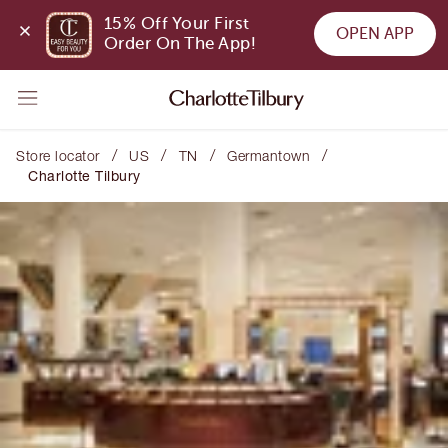
15% Off Your First 
OPEN APP
Order On The App!
/
/
/
/
Store locator
US
TN
Germantown
Charlotte Tilbury