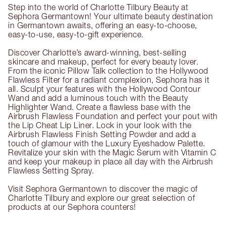
Step into the world of Charlotte Tilbury Beauty at
Sephora Germantown! Your ultimate beauty destination
in Germantown awaits, offering an easy-to-choose,
easy-to-use, easy-to-gift experience.
Discover Charlotte’s award-winning, best-selling
skincare and makeup, perfect for every beauty lover.
From the iconic Pillow Talk collection to the Hollywood
Flawless Filter for a radiant complexion, Sephora has it
all. Sculpt your features with the Hollywood Contour
Wand and add a luminous touch with the Beauty
Highlighter Wand. Create a flawless base with the
Airbrush Flawless Foundation and perfect your pout with
the Lip Cheat Lip Liner. Lock in your look with the
Airbrush Flawless Finish Setting Powder and add a
touch of glamour with the Luxury Eyeshadow Palette.
Revitalize your skin with the Magic Serum with Vitamin C
and keep your makeup in place all day with the Airbrush
Flawless Setting Spray.
Visit Sephora Germantown to discover the magic of
Charlotte Tilbury and explore our great selection of
products at our Sephora counters!