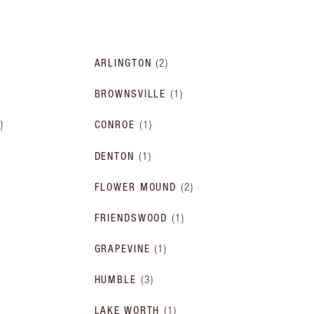
ARLINGTON
(
2
)
BROWNSVILLE
(
1
)
1
)
CONROE
(
1
)
DENTON
(
1
)
FLOWER MOUND
(
2
)
FRIENDSWOOD
(
1
)
GRAPEVINE
(
1
)
HUMBLE
(
3
)
LAKE WORTH
(
1
)