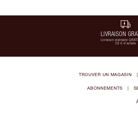
LIVRAISON GRA
Livraison standard GRAT
59 € d'achats
TROUVER UN MAGASIN
|
ABONNEMENTS
|
S