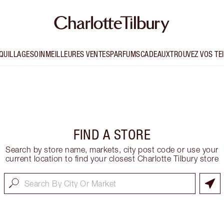
QUILLAGE
SOIN
MEILLEURES VENTES
PARFUMS
CADEAUX
TROUVEZ VOS TE
FIND A STORE
Search by store name, markets, city post code or use your
current location to find your closest Charlotte Tilbury store