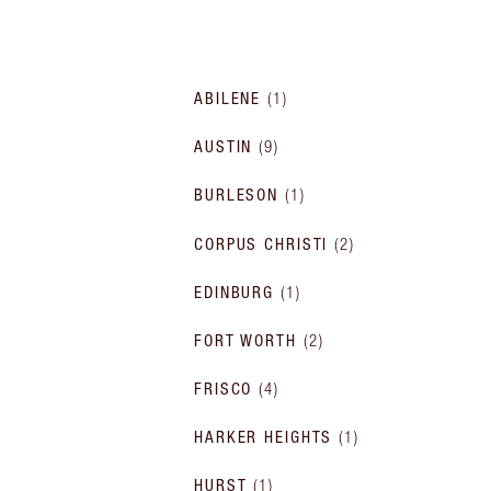
ABILENE
(
1
)
AUSTIN
(
9
)
BURLESON
(
1
)
CORPUS CHRISTI
(
2
)
EDINBURG
(
1
)
FORT WORTH
(
2
)
FRISCO
(
4
)
HARKER HEIGHTS
(
1
)
HURST
(
1
)