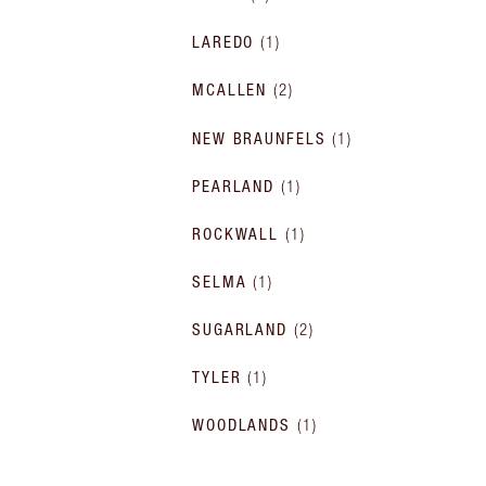
LAREDO
(
1
)
MCALLEN
(
2
)
NEW BRAUNFELS
(
1
)
PEARLAND
(
1
)
ROCKWALL
(
1
)
SELMA
(
1
)
SUGARLAND
(
2
)
TYLER
(
1
)
WOODLANDS
(
1
)