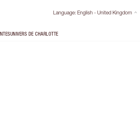
Language
:
English - United Kingdom
INTES
UNIVERS DE CHARLOTTE