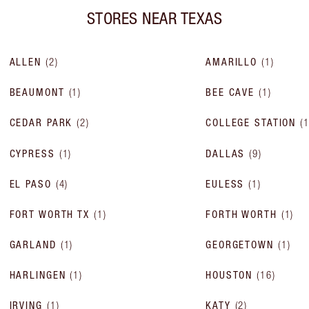
STORES NEAR
TEXAS
ALLEN
(
2
)
AMARILLO
(
1
)
BEAUMONT
(
1
)
BEE CAVE
(
1
)
CEDAR PARK
(
2
)
COLLEGE STATION
(
CYPRESS
(
1
)
DALLAS
(
9
)
EL PASO
(
4
)
EULESS
(
1
)
FORT WORTH TX
(
1
)
FORTH WORTH
(
1
)
GARLAND
(
1
)
GEORGETOWN
(
1
)
HARLINGEN
(
1
)
HOUSTON
(
16
)
IRVING
(
1
)
KATY
(
2
)