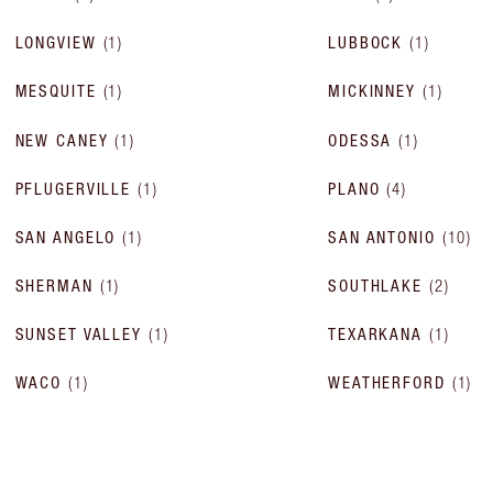
LONGVIEW
(
1
)
LUBBOCK
(
1
)
MESQUITE
(
1
)
MICKINNEY
(
1
)
NEW CANEY
(
1
)
ODESSA
(
1
)
PFLUGERVILLE
(
1
)
PLANO
(
4
)
SAN ANGELO
(
1
)
SAN ANTONIO
(
10
)
SHERMAN
(
1
)
SOUTHLAKE
(
2
)
SUNSET VALLEY
(
1
)
TEXARKANA
(
1
)
WACO
(
1
)
WEATHERFORD
(
1
)