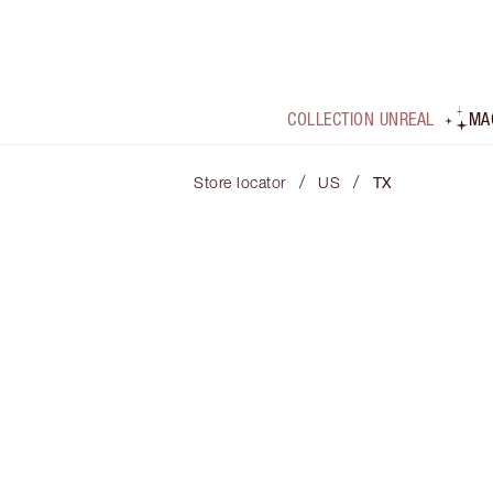
COLLECTION UNREAL
MA
/
/
Store locator
US
TX