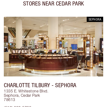
STORES NEAR
CEDAR PARK
SEPHORA
CHARLOTTE TILBURY
- SEPHORA
1335 E. Whitestone Blvd.
Sephora
,
Cedar Park
78613