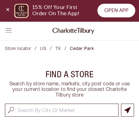
15% Off Your First 
OPEN APP
Order On The App!
/
/
/
Store locator
US
TX
Cedar Park
FIND A STORE
Search by store name, markets, city post code or use
your current location to find your closest Charlotte
Tilbury store