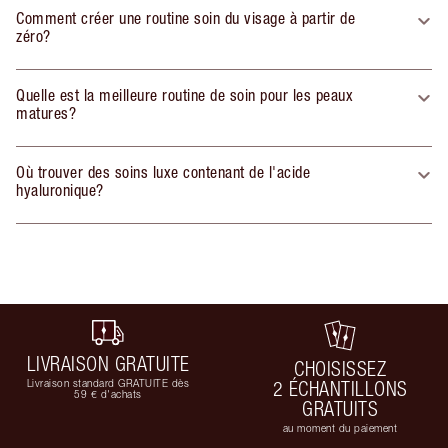
Comment créer une routine soin du visage à partir de
zéro?
Quelle est la meilleure routine de soin pour les peaux
matures?
Où trouver des soins luxe contenant de l'acide
hyaluronique?
LIVRAISON GRATUITE
CHOISISSEZ
Livraison standard GRATUITE dès
2 ÉCHANTILLONS
59 € d'achats
GRATUITS
au moment du paiement