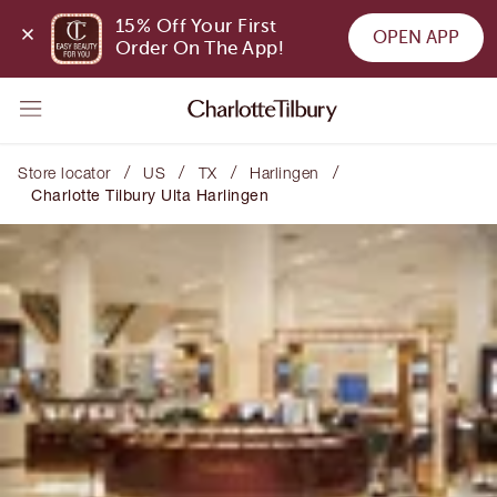
15% Off Your First 
OPEN APP
Order On The App!
/
/
/
/
Store locator
US
TX
Harlingen
Charlotte Tilbury Ulta Harlingen