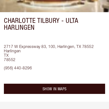
CHARLOTTE TILBURY -
ULTA
HARLINGEN
2717 W Expressway 83, 100, Harlingen, TX 78552
Harlingen
TX
78552
(956) 440-8296
SHOW IN MAPS