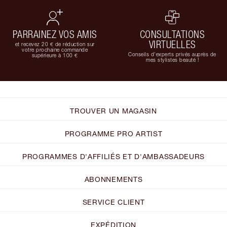
PARRAINEZ VOS AMIS
CONSULTATIONS
VIRTUELLES
et recevez 20 € de réduction sur
votre prochaine commande
Conseils d'experts privés auprès de
supérieure à 100 €
mes stylistes beauté !
TROUVER UN MAGASIN
PROGRAMME PRO ARTIST
PROGRAMMES D'AFFILIÉS ET D'AMBASSADEURS
ABONNEMENTS
SERVICE CLIENT
EXPÉDITION