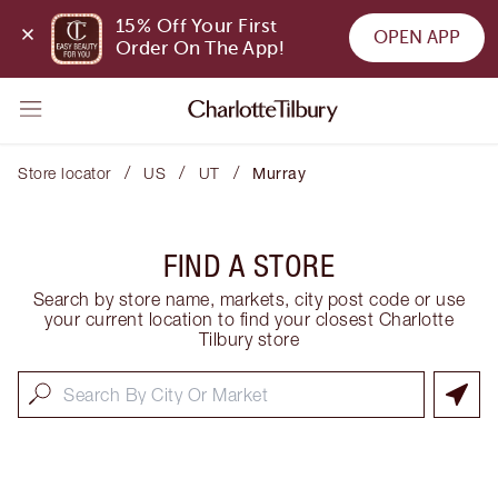
15% Off Your First 
OPEN APP
Order On The App!
/
/
/
Store locator
US
UT
Murray
FIND A STORE
Search by store name, markets, city post code or use
your current location to find your closest Charlotte
Tilbury store