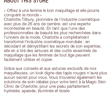
ABOUT THIS STORE
« Offrez à une femme le bon maquillage et elle pourra
conquérir le monde »
Charlotte Tilbury, pionnière de l'industrie cosmétique
avec plus de 26 ans de carrière, est une experte
incontestée en beauté. En tant que l'une des
professionnelles de beauté les plus recherchées dans
l'univers de la mode, Charlotte a complètement
transformé l'industrie cosmétique mondiale : en
décodant et démystifiant les secrets de son expertise,
elle en a tiré des astuces et des outils essentiels de
maquillage que les femmes de tout âge peuvent
facilement utiliser et copier.
Grâce aux conseils et aux astuces exclusifs de nos
maquilleuses, un look digne des tapis rouges n'aura plus
aucun secret pour vous. Vous trouverez également les
solutions de soin idéales pour votre teint à la Magic Skin
Clinic de Charlotte, pour une peau parfaitement
hydratée, apaisée, illuminée et lissée.