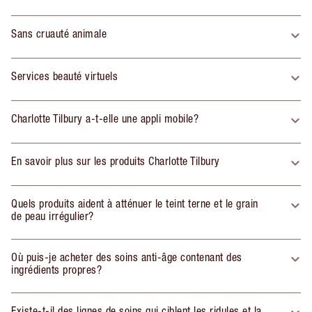
Sans cruauté animale
Services beauté virtuels
Charlotte Tilbury a-t-elle une appli mobile?
En savoir plus sur les produits Charlotte Tilbury
Quels produits aident à atténuer le teint terne et le grain
de peau irrégulier?
Où puis-je acheter des soins anti-âge contenant des
ingrédients propres?
Existe-t-il des lignes de soins qui ciblent les ridules et la