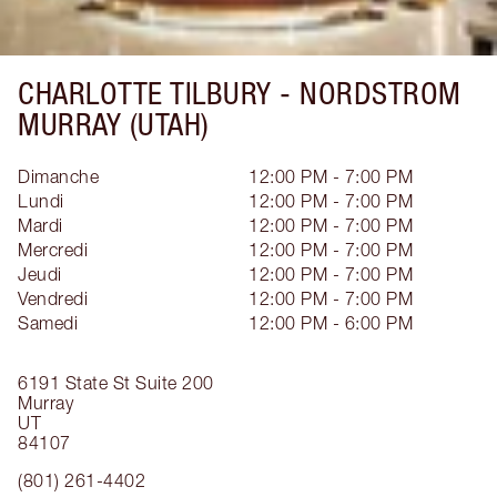
CHARLOTTE TILBURY -
NORDSTROM
MURRAY (UTAH)
Dimanche
12:00 PM - 7:00 PM
Lundi
12:00 PM - 7:00 PM
Mardi
12:00 PM - 7:00 PM
Mercredi
12:00 PM - 7:00 PM
Jeudi
12:00 PM - 7:00 PM
Vendredi
12:00 PM - 7:00 PM
Samedi
12:00 PM - 6:00 PM
6191 State St
Suite 200
Murray
UT
84107
(801) 261-4402