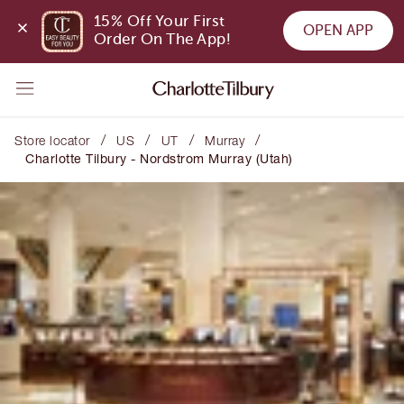
15% Off Your First 
OPEN APP
Order On The App!
/
/
/
/
Store locator
US
UT
Murray
Charlotte Tilbury - Nordstrom Murray (Utah)